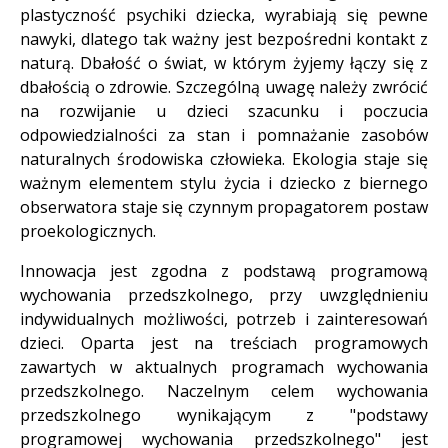
plastyczność psychiki dziecka, wyrabiają się pewne
nawyki, dlatego tak ważny jest bezpośredni kontakt z
naturą. Dbałość o świat, w którym żyjemy łączy się z
dbałością o zdrowie. Szczególną uwagę należy zwrócić
na rozwijanie u dzieci szacunku i poczucia
odpowiedzialności za stan i pomnażanie zasobów
naturalnych środowiska człowieka. Ekologia staje się
ważnym elementem stylu życia i dziecko z biernego
obserwatora staje się czynnym propagatorem postaw
proekologicznych.
Innowacja jest zgodna z podstawą programową
wychowania przedszkolnego, przy uwzględnieniu
indywidualnych możliwości, potrzeb i zainteresowań
dzieci. Oparta jest na treściach programowych
zawartych w aktualnych programach wychowania
przedszkolnego. Naczelnym celem wychowania
przedszkolnego wynikającym z "podstawy
programowej wychowania przedszkolnego" jest