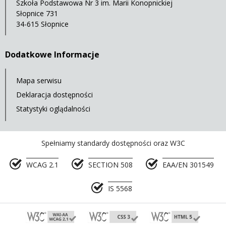
Szkoła Podstawowa Nr 3 im. Marii Konopnickiej
Słopnice 731
34-615 Słopnice
Dodatkowe Informacje
Mapa serwisu
Deklaracja dostępności
Statystyki oglądalności
Spełniamy standardy dostępności oraz W3C
WCAG 2.1
SECTION 508
EAA/EN 301549
IS 5568