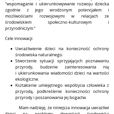
"wspomaganie i ukierunkowywanie rozwoju dziecka
zgodnie z jego wrodzonym potencjałem i
możliwościami rozwojowymi w relacjach ze
środowiskiem społeczno-kulturowym i
przyrodniczym."
Cele innowacji:
Uwrażliwienie dzieci na konieczność ochrony
środowiska naturalnego.
Stworzenie sytuacji sprzyjających poznawaniu
przyrody, budzenie zainteresowania nią
i ukierunkowania wiadomości dzieci na wartości
ekologiczne.
Kształcenie umiejętnego współżycia człowieka z
przyrodą, podkreślenie konieczności ochrony
przyrody i poszanowania jej bogactw.
Mam nadzieję, że niniejsza innowacja uwrażliwi
dzieci na problemy dewastacji środowiska