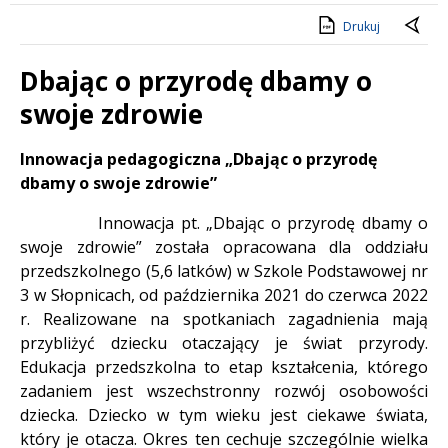
Drukuj
Dbając o przyrodę dbamy o
swoje zdrowie
Treść
Innowacja pedagogiczna „Dbając o przyrodę
dbamy o swoje zdrowie”
Innowacja pt. „Dbając o przyrodę dbamy o
swoje zdrowie” została opracowana dla oddziału
przedszkolnego (5,6 latków) w Szkole Podstawowej nr
3 w Słopnicach, od października 2021 do czerwca 2022
r. Realizowane na spotkaniach zagadnienia mają
przybliżyć dziecku otaczający je świat przyrody.
Edukacja przedszkolna to etap kształcenia, którego
zadaniem jest wszechstronny rozwój osobowości
dziecka. Dziecko w tym wieku jest ciekawe świata,
który je otacza. Okres ten cechuje szczególnie wielka