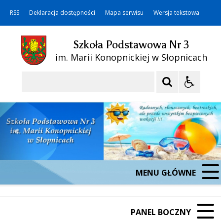
RSS
Deklaracja dostępności
Mapa serwisu
Wersja tekstowa
Szkoła Podstawowa Nr 3
im. Marii Konopnickiej w Słopnicach
Szukaj
MENU GŁÓWNE
PANEL BOCZNY