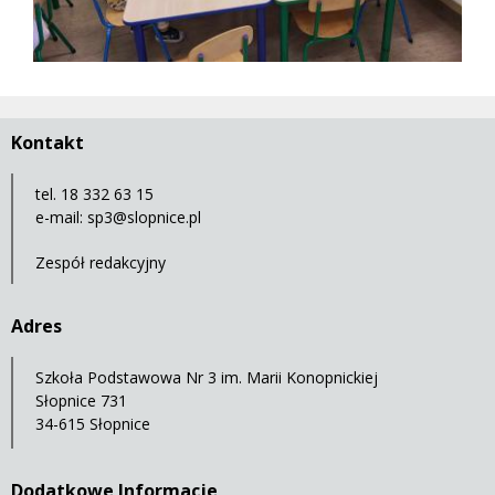
Kontakt
tel. 18 332 63 15
e-mail:
sp3@slopnice.pl
Zespół redakcyjny
Adres
Szkoła Podstawowa Nr 3 im. Marii Konopnickiej
Słopnice 731
34-615 Słopnice
Dodatkowe Informacje