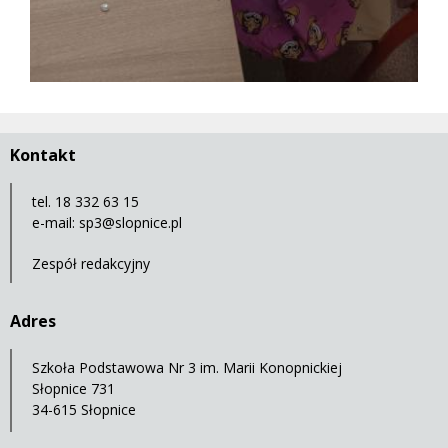
Kontakt
tel. 18 332 63 15
e-mail:
sp3@slopnice.pl
Zespół redakcyjny
Adres
Szkoła Podstawowa Nr 3 im. Marii Konopnickiej
Słopnice 731
34-615 Słopnice