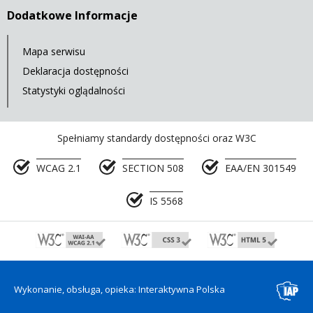
Dodatkowe Informacje
Mapa serwisu
Deklaracja dostępności
Statystyki oglądalności
Spełniamy standardy dostępności oraz W3C
WCAG 2.1
SECTION 508
EAA/EN 301549
IS 5568
Wykonanie, obsługa, opieka: Interaktywna Polska