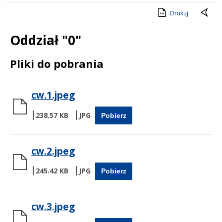
Drukuj
Oddział "0"
Treść
Pliki do pobrania
cw.1.jpeg
238.57 KB
Pobierz
cw.2.jpeg
245.42 KB
Pobierz
cw.3.jpeg