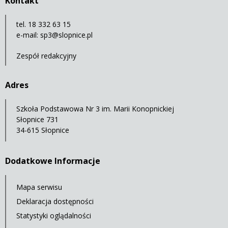
Kontakt
tel. 18 332 63 15
e-mail:
sp3@slopnice.pl
Zespół redakcyjny
Adres
Szkoła Podstawowa Nr 3 im. Marii Konopnickiej
Słopnice 731
34-615 Słopnice
Dodatkowe Informacje
Mapa serwisu
Deklaracja dostępności
Statystyki oglądalności