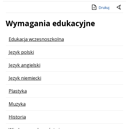
Drukuj
Wymagania edukacyjne
Lista stron
Edukacja wczesnoszkolna
Język polski
Język angielski
Język niemiecki
Plastyka
Muzyka
Historia