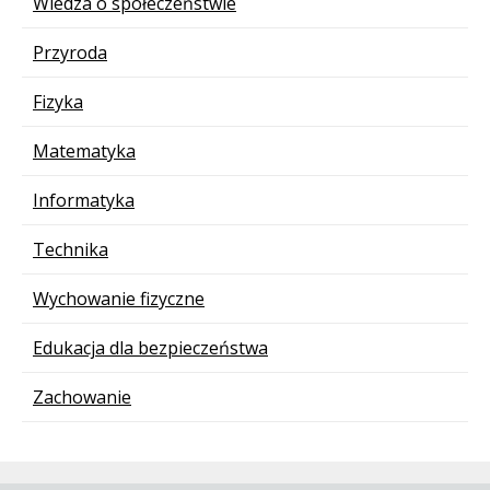
Wiedza o społeczeństwie
Przyroda
Fizyka
Matematyka
Informatyka
Technika
Wychowanie fizyczne
Edukacja dla bezpieczeństwa
Zachowanie