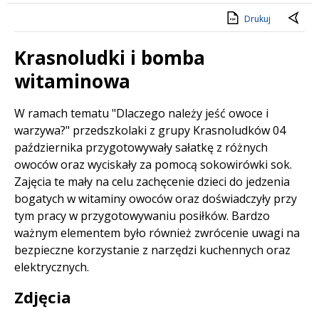
Drukuj
Krasnoludki i bomba
witaminowa
Treść
W ramach tematu "Dlaczego należy jeść owoce i
warzywa?" przedszkolaki z grupy Krasnoludków 04
października przygotowywały sałatkę z różnych
owoców oraz wyciskały za pomocą sokowirówki sok.
Zajęcia te mały na celu zachęcenie dzieci do jedzenia
bogatych w witaminy owoców oraz doświadczyły przy
tym pracy w przygotowywaniu posiłków. Bardzo
ważnym elementem było również zwrócenie uwagi na
bezpieczne korzystanie z narzędzi kuchennych oraz
elektrycznych.
Zdjęcia