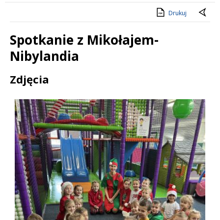
Drukuj
Spotkanie z Mikołajem-
Nibylandia
Treść
Zdjęcia