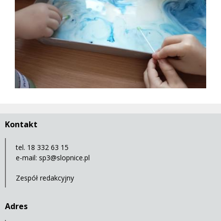
Kontakt
tel. 18 332 63 15
e-mail:
sp3@slopnice.pl
Zespół redakcyjny
Adres