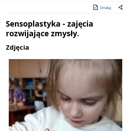
Drukuj
Sensoplastyka - zajęcia
rozwijające zmysły.
Treść
Zdjęcia