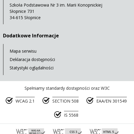
Szkoła Podstawowa Nr 3 im. Marii Konopnickiej
Słopnice 731
34-615 Słopnice
Dodatkowe Informacje
Mapa serwisu
Deklaracja dostępności
Statystyki oglądalności
Spełniamy standardy dostępności oraz W3C
WCAG 2.1
SECTION 508
EAA/EN 301549
IS 5568