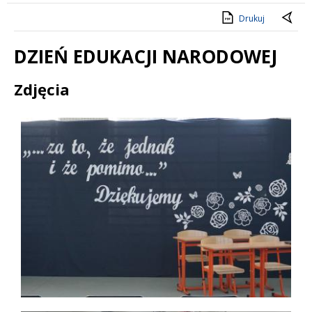
Drukuj
DZIEŃ EDUKACJI NARODOWEJ
Treść
Zdjęcia