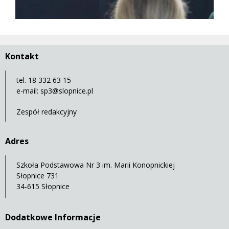
Kontakt
tel. 18 332 63 15
e-mail:
sp3@slopnice.pl
Zespół redakcyjny
Adres
Szkoła Podstawowa Nr 3 im. Marii Konopnickiej
Słopnice 731
34-615 Słopnice
Dodatkowe Informacje