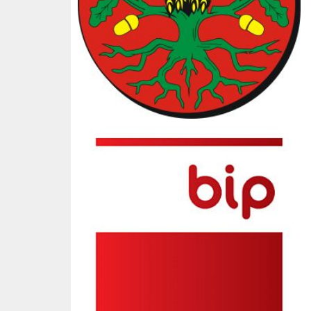
BIP SP3 Słopnice