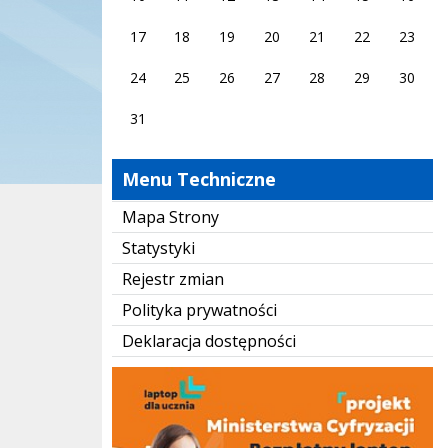
17
18
19
20
21
22
23
24
25
26
27
28
29
30
31
Menu Techniczne
Mapa Strony
Statystyki
Rejestr zmian
Polityka prywatności
Deklaracja dostępności
Laptop dla ucznia