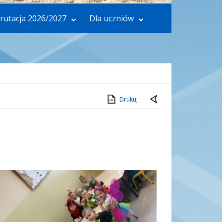
rutacja 2026/2027
Dla uczniów
Drukuj