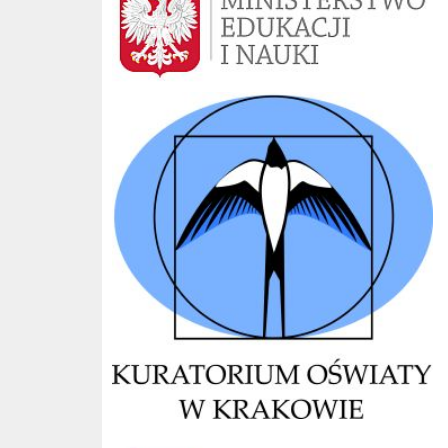
Kuratorium Kraków
CKE