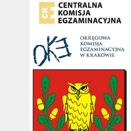
OKE Kraków
Gmina Słopnice