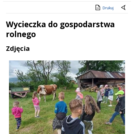
Drukuj
Wycieczka do gospodarstwa
rolnego
Treść
Zdjęcia