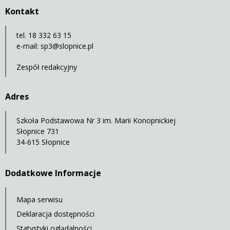
Kontakt
tel. 18 332 63 15
e-mail:
sp3@slopnice.pl
Zespół redakcyjny
Adres
Szkoła Podstawowa Nr 3 im. Marii Konopnickiej
Słopnice 731
34-615 Słopnice
Dodatkowe Informacje
Mapa serwisu
Deklaracja dostępności
Statystyki oglądalności