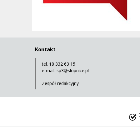
Kontakt
tel. 18 332 63 15
e-mail:
sp3@slopnice.pl
Zespół redakcyjny