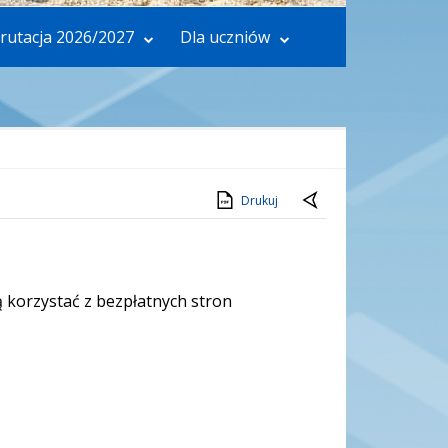
rutacja 2026/2027
Dla uczniów
Drukuj
 korzystać z bezpłatnych stron