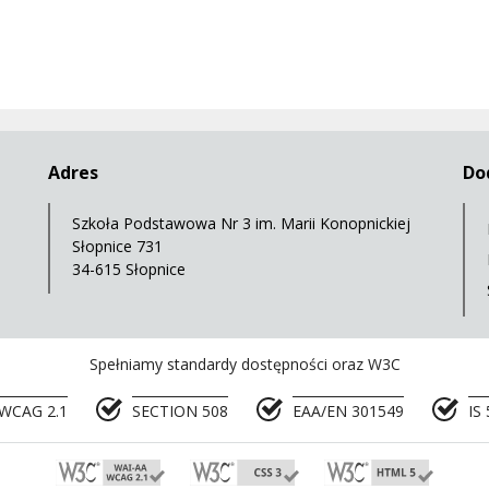
Adres
Do
Szkoła Podstawowa Nr 3 im. Marii Konopnickiej
Słopnice 731
34-615 Słopnice
Spełniamy standardy dostępności oraz W3C
WCAG 2.1
SECTION 508
EAA/EN 301549
IS