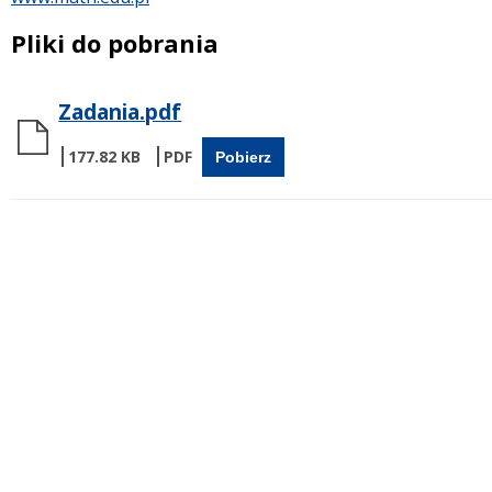
Pliki do pobrania
Zadania.pdf
177.82 KB
Pobierz