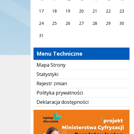
17
18
19
20
21
22
23
24
25
26
27
28
29
30
31
Menu Techniczne
Mapa Strony
Statystyki
Rejestr zmian
Polityka prywatności
Deklaracja dostępności
Laptop dla ucznia