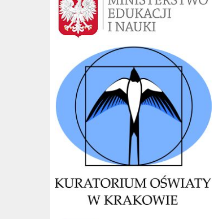
Kuratorium Kraków
CKE