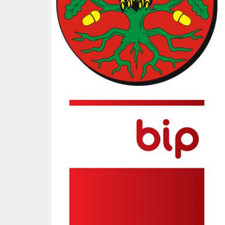
BIP SP3 Słopnice