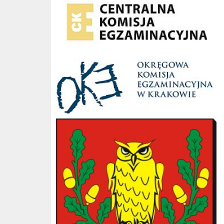
OKE Kraków
Gmina Słopnice