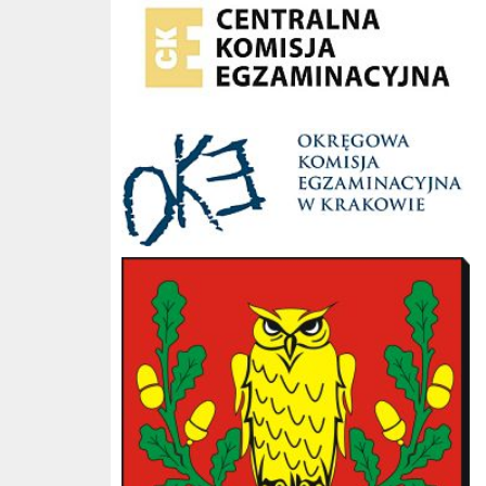
OKE Kraków
Gmina Słopnice