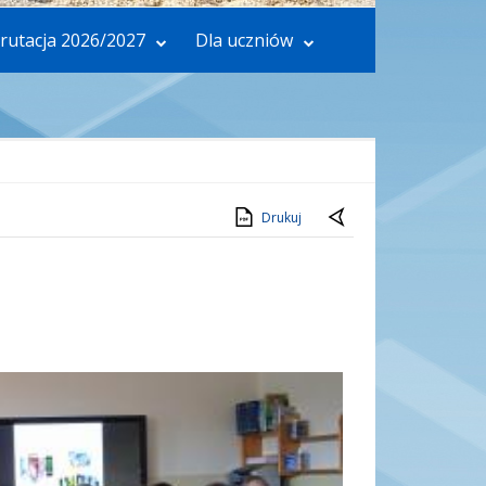
rutacja 2026/2027
Dla uczniów
Drukuj