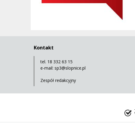
Kontakt
tel. 18 332 63 15
e-mail:
sp3@slopnice.pl
Zespół redakcyjny