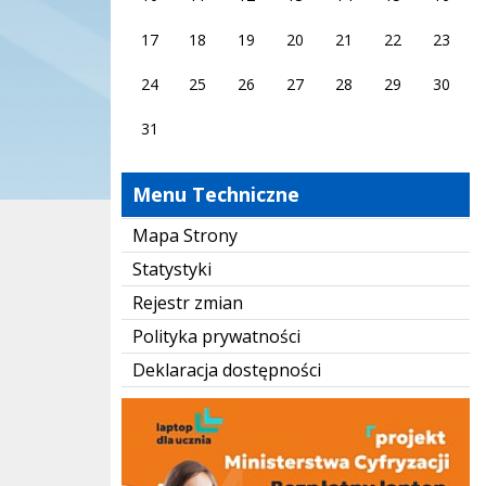
17
18
19
20
21
22
23
24
25
26
27
28
29
30
31
Menu Techniczne
Mapa Strony
Statystyki
Rejestr zmian
Polityka prywatności
Deklaracja dostępności
Laptop dla ucznia