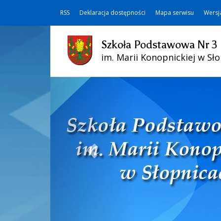
RSS
Deklaracja dostępności
Mapa serwisu
Wersj
Szkoła Podstawowa Nr 3
im. Marii Konopnickiej w Sł