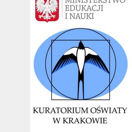
Kuratorium Kraków
CKE