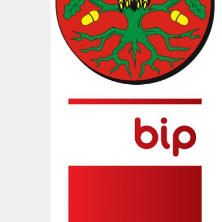
BIP SP3 Słopnice