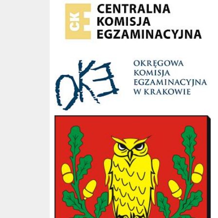
OKE Kraków
Gmina Słopnice