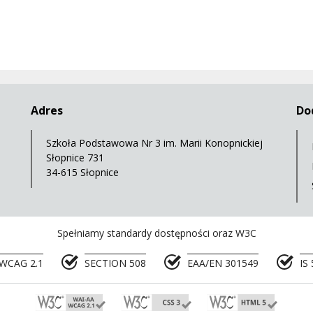
Adres
Do
Szkoła Podstawowa Nr 3 im. Marii Konopnickiej
Słopnice 731
34-615 Słopnice
Spełniamy standardy dostępności oraz W3C
WCAG 2.1
SECTION 508
EAA/EN 301549
IS