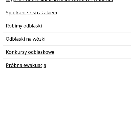
Spotkanie z strażakiem
Robimy odblaski
Odblaski na wózki
Konkursy odblaskowe
Próbna ewakuacja