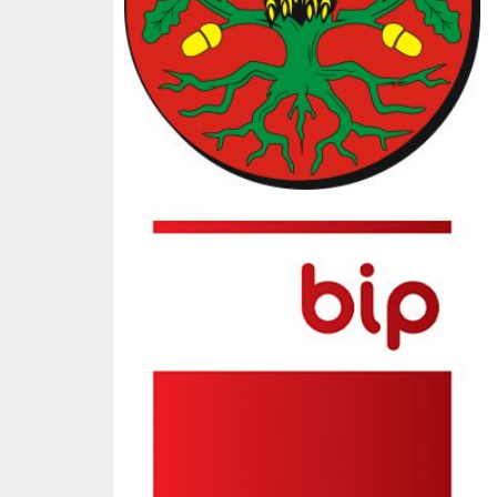
BIP SP3 Słopnice