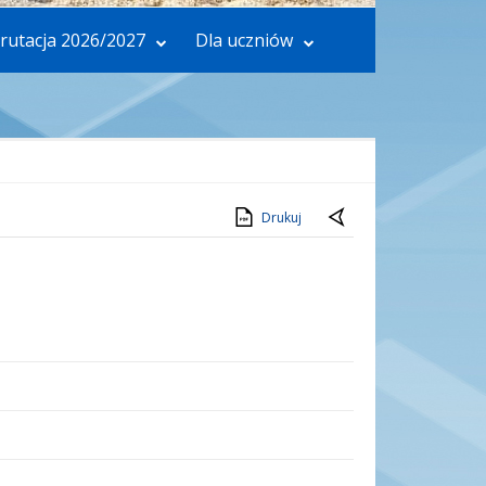
rutacja 2026/2027
Dla uczniów
Drukuj