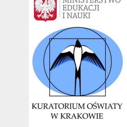
Kuratorium Kraków
CKE