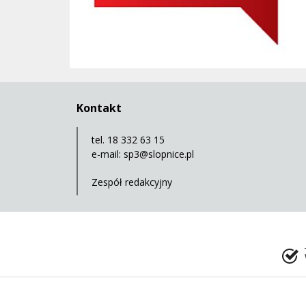
Kontakt
tel. 18 332 63 15
e-mail:
sp3@slopnice.pl
Zespół redakcyjny