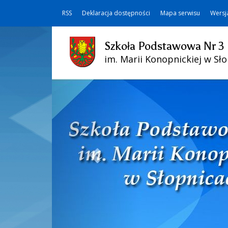
RSS
Deklaracja dostępności
Mapa serwisu
Wersj
Szkoła Podstawowa Nr 3
im. Marii Konopnickiej w Sł