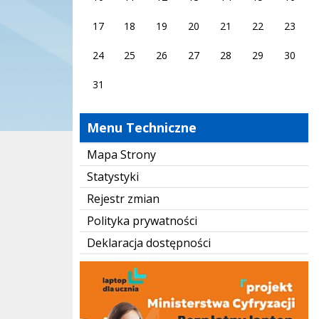
17
18
19
20
21
22
23
24
25
26
27
28
29
30
31
Menu Techniczne
Mapa Strony
Statystyki
Rejestr zmian
Polityka prywatności
Deklaracja dostępności
Laptop dla ucznia