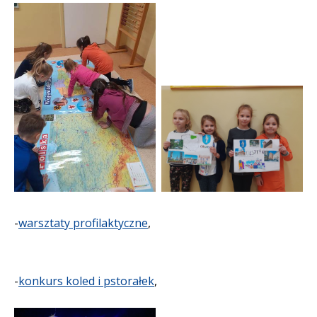
-
warsztaty profilaktyczne
,
-
konkurs koled i pstorałek
,