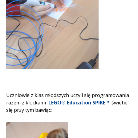
Uczniowie z klas młodszych uczyli się programowania
razem z klockami
LEGO® Education SPIKE™
świetie
się przy tym bawiąc: