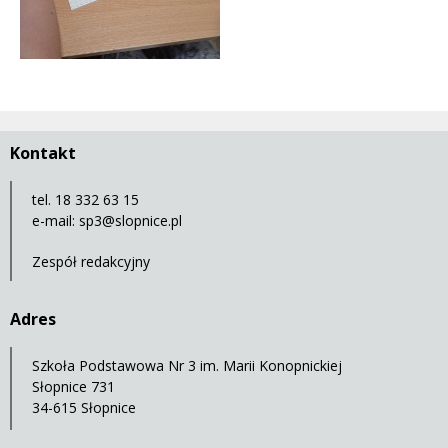
Kontakt
tel. 18 332 63 15
e-mail:
sp3@slopnice.pl
Zespół redakcyjny
Adres
Szkoła Podstawowa Nr 3 im. Marii Konopnickiej
Słopnice 731
34-615 Słopnice