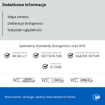
Dodatkowe Informacje
Mapa serwisu
Deklaracja dostępności
Statystyki oglądalności
Spełniamy standardy dostępności oraz W3C
WCAG 2.1
SECTION 508
EAA/EN 301549
IS 5568
Wykonanie, obsługa, opieka: Interaktywna Polska