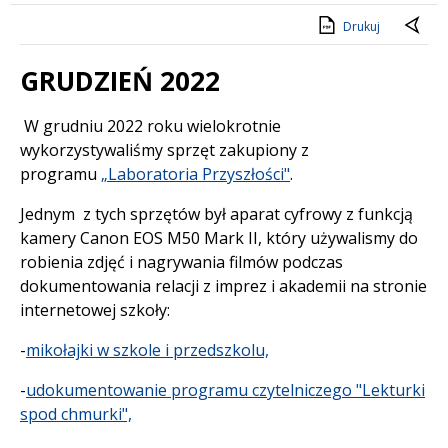
Drukuj
GRUDZIEŃ 2022
Treść
W grudniu 2022 roku wielokrotnie
wykorzystywaliśmy sprzęt zakupiony z
programu
„Laboratoria Przyszłości"
.
Jednym z tych sprzętów był aparat cyfrowy z funkcją
kamery Canon EOS M50 Mark II, który używalismy do
robienia zdjęć i nagrywania filmów podczas
dokumentowania relacji z imprez i akademii na stronie
internetowej szkoły:
-
mikołajki w szkole i przedszkolu,
-
udokumentowanie programu czytelniczego "Lekturki
spod chmurki",