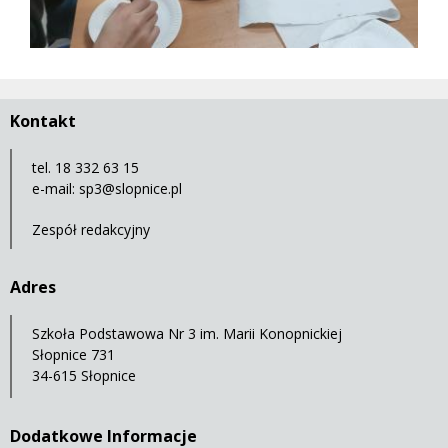
Kontakt
tel. 18 332 63 15
e-mail:
sp3@slopnice.pl
Zespół redakcyjny
Adres
Szkoła Podstawowa Nr 3 im. Marii Konopnickiej
Słopnice 731
34-615 Słopnice
Dodatkowe Informacje