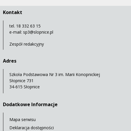
Kontakt
tel. 18 332 63 15
e-mail:
sp3@slopnice.pl
Zespół redakcyjny
Adres
Szkoła Podstawowa Nr 3 im. Marii Konopnickiej
Słopnice 731
34-615 Słopnice
Dodatkowe Informacje
Mapa serwisu
Deklaracja dostępności