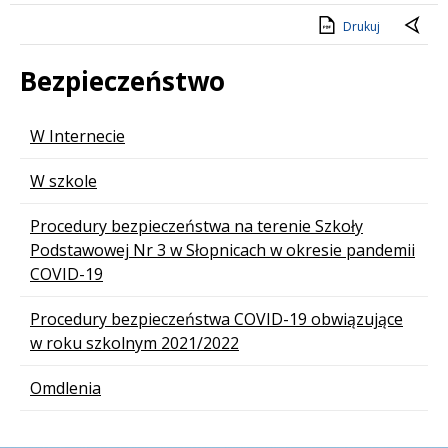
Drukuj
Bezpieczeństwo
Lista stron
W Internecie
W szkole
Procedury bezpieczeństwa na terenie Szkoły
Podstawowej Nr 3 w Słopnicach w okresie pandemii
COVID-19
Procedury bezpieczeństwa COVID-19 obwiązujące
w roku szkolnym 2021/2022
Omdlenia