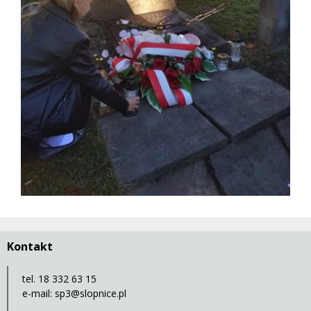
Kontakt
tel. 18 332 63 15
e-mail:
sp3@slopnice.pl