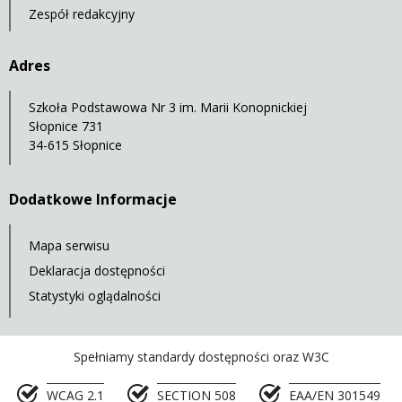
Zespół redakcyjny
Adres
Szkoła Podstawowa Nr 3 im. Marii Konopnickiej
Słopnice 731
34-615 Słopnice
Dodatkowe Informacje
Mapa serwisu
Deklaracja dostępności
Statystyki oglądalności
Spełniamy standardy dostępności oraz W3C
WCAG 2.1
SECTION 508
EAA/EN 301549