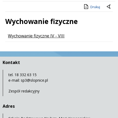
Drukuj
Wychowanie fizyczne
Lista stron
Wychowanie fizyczne IV - VIII
Kontakt
tel. 18 332 63 15
e-mail:
sp3@slopnice.pl
Zespół redakcyjny
Adres