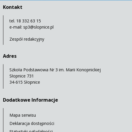
Kontakt
tel. 18 332 63 15
e-mail:
sp3@slopnice.pl
Zespół redakcyjny
Adres
Szkoła Podstawowa Nr 3 im. Marii Konopnickiej
Słopnice 731
34-615 Słopnice
Dodatkowe Informacje
Mapa serwisu
Deklaracja dostępności
Statystyki oglądalności