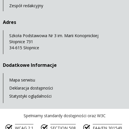
Zespół redakcyjny
Adres
Szkoła Podstawowa Nr 3 im. Marii Konopnickiej
Słopnice 731
34-615 Słopnice
Dodatkowe Informacje
Mapa serwisu
Deklaracja dostępności
Statystyki oglądalności
Spełniamy standardy dostępności oraz W3C
WCAG 2.1
SECTION 508
EAA/EN 301549