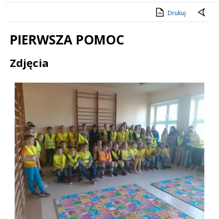
Drukuj
PIERWSZA POMOC
Treść
Zdjęcia