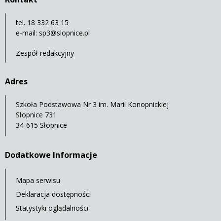
tel. 18 332 63 15
e-mail:
sp3@slopnice.pl
Zespół redakcyjny
Adres
Szkoła Podstawowa Nr 3 im. Marii Konopnickiej
Słopnice 731
34-615 Słopnice
Dodatkowe Informacje
Mapa serwisu
Deklaracja dostępności
Statystyki oglądalności