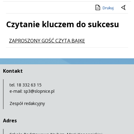
Drukuj
Czytanie kluczem do sukcesu
Lista stron
ZAPROSZONY GOŚĆ CZYTA BAJKĘ
Kontakt
tel. 18 332 63 15
e-mail:
sp3@slopnice.pl
Zespół redakcyjny
Adres