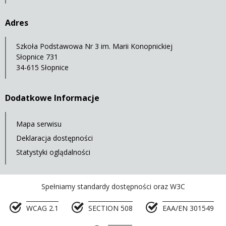
Adres
Szkoła Podstawowa Nr 3 im. Marii Konopnickiej
Słopnice 731
34-615 Słopnice
Dodatkowe Informacje
Mapa serwisu
Deklaracja dostępności
Statystyki oglądalności
Spełniamy standardy dostępności oraz W3C
WCAG 2.1
SECTION 508
EAA/EN 301549