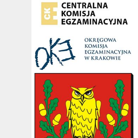
OKE Kraków
Gmina Słopnice