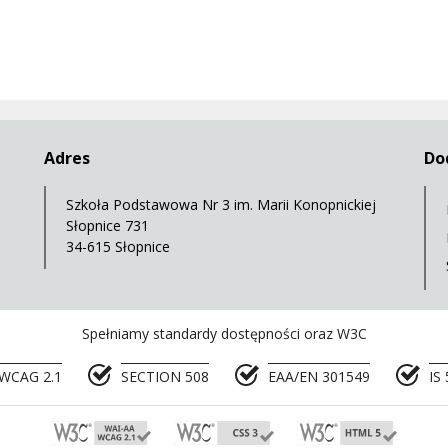
Adres
Do
Szkoła Podstawowa Nr 3 im. Marii Konopnickiej
Słopnice 731
34-615 Słopnice
Spełniamy standardy dostępności oraz W3C
WCAG 2.1
SECTION 508
EAA/EN 301549
IS