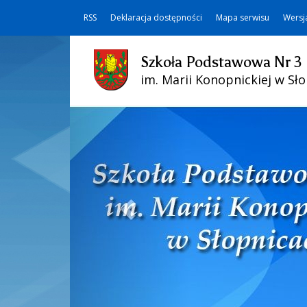
RSS
Deklaracja dostępności
Mapa serwisu
Wersj
Szkoła Podstawowa Nr 3
im. Marii Konopnickiej w Sł