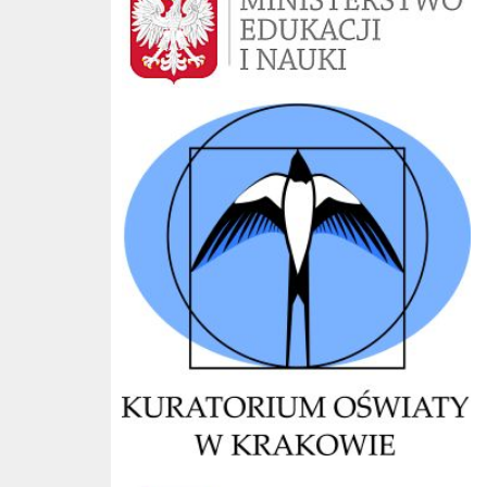
Kuratorium Kraków
CKE