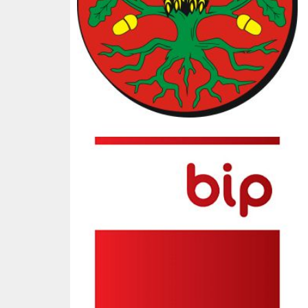
BIP SP3 Słopnice