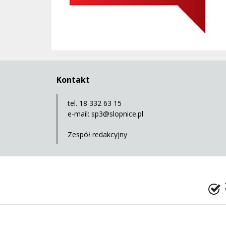
Kontakt
tel. 18 332 63 15
e-mail:
sp3@slopnice.pl
Zespół redakcyjny