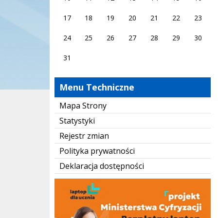
17
18
19
20
21
22
23
24
25
26
27
28
29
30
31
Menu Techniczne
Mapa Strony
Statystyki
Rejestr zmian
Polityka prywatności
Deklaracja dostępności
Laptop dla ucznia