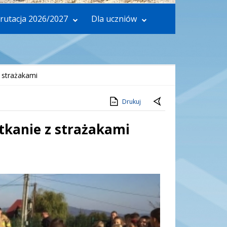
rutacja 2026/2027
Dla uczniów
 strażakami
Drukuj
kanie z strażakami