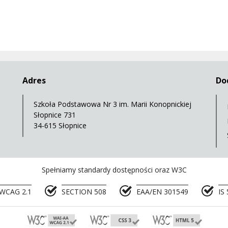
Adres
Do
Szkoła Podstawowa Nr 3 im. Marii Konopnickiej
Słopnice 731
34-615 Słopnice
Spełniamy standardy dostępności oraz W3C
WCAG 2.1
SECTION 508
EAA/EN 301549
IS