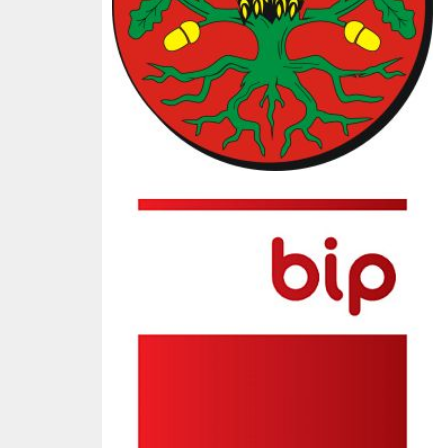
BIP SP3 Słopnice