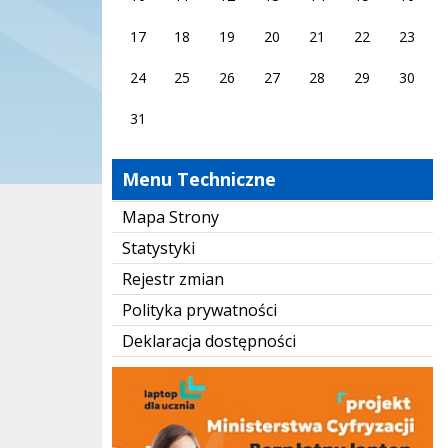
17
18
19
20
21
22
23
24
25
26
27
28
29
30
31
Menu Techniczne
Mapa Strony
Statystyki
Rejestr zmian
Polityka prywatności
Deklaracja dostępności
Laptop dla ucznia