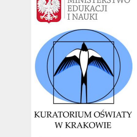
Kuratorium Kraków
CKE