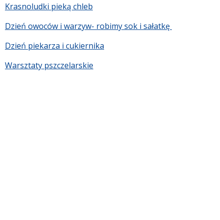
Krasnoludki pieką chleb
Dzień owoców i warzyw- robimy sok i sałatkę
Dzień piekarza i cukiernika
Warsztaty pszczelarskie