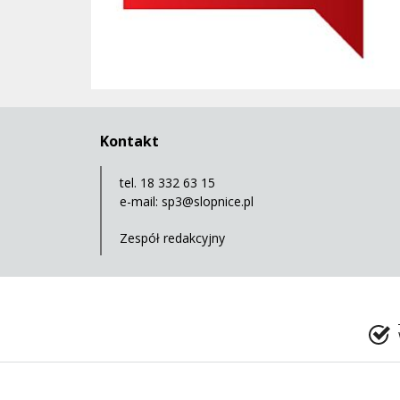
Kontakt
tel. 18 332 63 15
e-mail:
sp3@slopnice.pl
Zespół redakcyjny