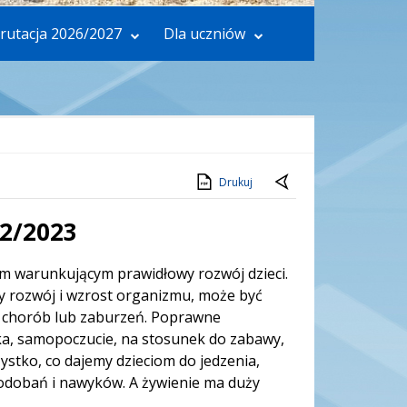
rutacja 2026/2027
Dla uczniów
Drukuj
2/2023
em warunkującym prawidłowy rozwój dzieci.
 rozwój i wzrost organizmu, może być
a chorób lub zaburzeń. Poprawne
ka, samopoczucie, na stosunek do zabawy,
zystko, co dajemy dzieciom do jedzenia,
podobań i nawyków. A żywienie ma duży