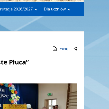
rutacja 2026/2027
Dla uczniów
Drukuj
te Płuca”