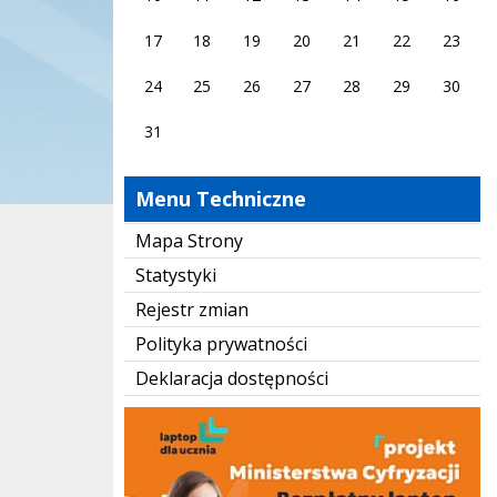
17
18
19
20
21
22
23
24
25
26
27
28
29
30
31
Menu Techniczne
Mapa Strony
Statystyki
Rejestr zmian
Polityka prywatności
Deklaracja dostępności
Laptop dla ucznia