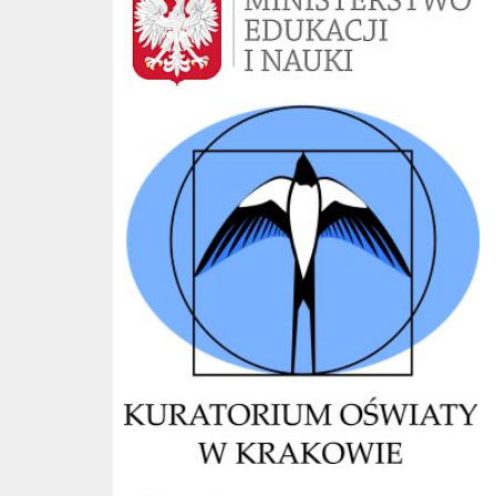
Kuratorium Kraków
CKE