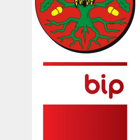
BIP SP3 Słopnice